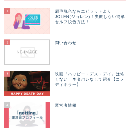
1
眉毛脱色ならエピラットより
JOLEN(ジョレン)！失敗しない簡単
セルフ脱色方法！
2
問い合わせ
3
映画『ハッピー・デス・デイ』は怖
くない！ネタバレなしで紹介【コメ
ディホラー】
4
運営者情報