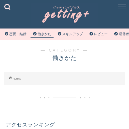
恋愛・結婚
働きかた
スキルアップ
レビュー
運営者
― CATEGORY ―
働きかた
HOME
アクセスランキング